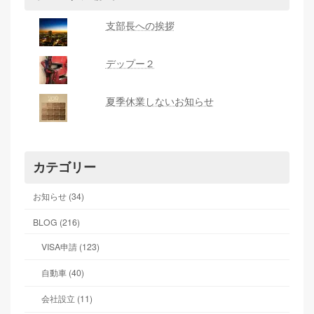
支部長への挨拶
デップー２
夏季休業しないお知らせ
カテゴリー
お知らせ (34)
BLOG (216)
VISA申請 (123)
自動車 (40)
会社設立 (11)